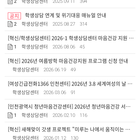
2
2025.09.11
394
학생상담센터
학생상담 연계 및 위기대응 매뉴얼 안내
공지
2
2025.08.27
314
학생상담센터
[혁신/학생상담센터] 2026-1 학생상담센터 마음건강 지원 프로그램 힐링수기 공모전 안내
1
2026.08.06
45
학생상담센터
[혁신] 2026년 여름방학 마음건강지원 프로그램 신청 안내
2026.06.19
49
학생상담센터
[여성긴급전화1366 인천센터] 2026년 3.8 세계여성의 날 이벤트 안내 (~3/9)
2026.03.06
91
학생상담센터
[인천광역시 청년마음건강센터] 2026년 청년마음건강 서포터즈 ‘청년새봄’ 2기 모집
1
2026.02.10
116
학생상담센터
[혁신] 새해맞이 갓생 프로젝트 "미루는 나에서 움직이는 나로!" 프로그램 신청 안내 (선착순 12명)
2026.01.12
130
학생상담센터