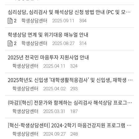
심리상담, 심리검사 및 해석상담 신청 방법 안내 (PC 및 모바일 화면)
2
2025.09.11
394
학생상담센터
학생상담 연계 및 위기대응 매뉴얼 안내
2
2025.08.27
314
학생상담센터
2025년 전국민 마음투자 지원사업 안내
2025.04.11
324
학생상담센터
2025학년도 신입생 '대학생활적응검사' 및 신입생, 재학생 '실태조사' 실시 안내
2025.04.02
293
학생상담센터
(마감)[혁신] 전문가와 함께하는 심리검사 해석상담 프로그램 신청 안내
2025.03.31
187
학생상담센터
[혁신-학생상담센터] 2024-2학기 마음건강지원 프로그램 신청 안내
2024.09.27
248
학생상담센터