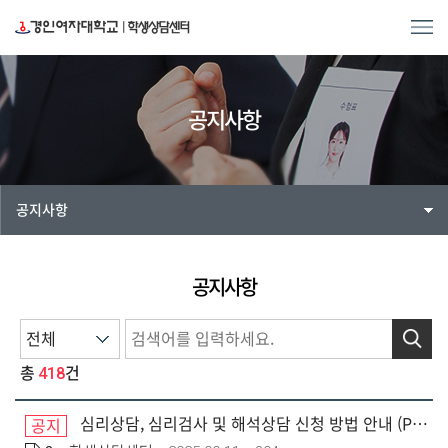
공지사항
공지사항
공지사항
검색
418
총
건
심리상담, 심리검사 및 해석상담 신청 방법 안내 (PC 및 모바일 화면)
공지