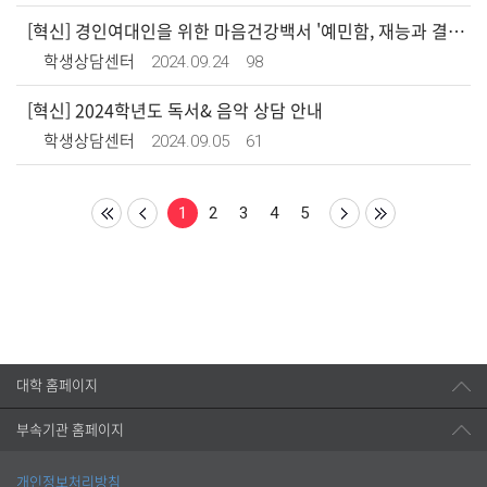
[혁신] 경인여대인을 위한 마음건강백서 '예민함, 재능과 결점사이'
2024.09.24
98
학생상담센터
[혁신] 2024학년도 독서& 음악 상담 안내
2024.09.05
61
학생상담센터
1
2
3
4
5
대학 홈페이지
부속기관 홈페이지
개인정보처리방침