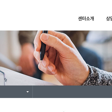
센터소개
상
인쇄