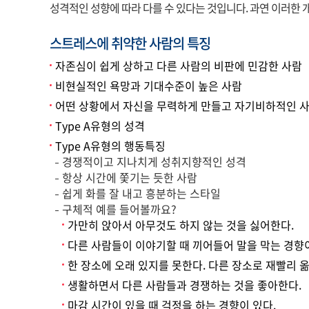
성격적인 성향에 따라 다를 수 있다는 것입니다. 과연 이러한
스트레스에 취약한 사람의 특징
자존심이 쉽게 상하고 다른 사람의 비판에 민감한 사람
비현실적인 욕망과 기대수준이 높은 사람
어떤 상황에서 자신을 무력하게 만들고 자기비하적인 사
Type A유형의 성격
Type A유형의 행동특징
경쟁적이고 지나치게 성취지향적인 성격
항상 시간에 쫓기는 듯한 사람
쉽게 화를 잘 내고 흥분하는 스타일
구체적 예를 들어볼까요?
가만히 앉아서 아무것도 하지 않는 것을 싫어한다.
다른 사람들이 이야기할 때 끼어들어 말을 막는 경향이
한 장소에 오래 있지를 못한다. 다른 장소로 재빨리 옮
생활하면서 다른 사람들과 경쟁하는 것을 좋아한다.
마감 시간이 있을 때 걱정을 하는 경향이 있다.