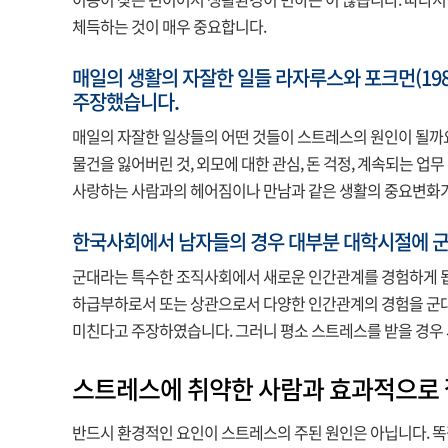
이동이 잦은 편이어서 생활환경이 변하는 이 많습니다. 따라서
체득하는 것이 매우 중요합니다.
매일의 생활의 자잘한 일들 라자루스와 포크먼(19
주장했습니다.
매일의 자잘한 일상들의 어떤 것들이 스트레스의 원인이 될까
물건을 잃어버린 것, 외모에 대한 관심, 돈 걱정, 계속되는 업
사랑하는 사람과의 헤어짐이나 만남과 같은 생활의 중요변화가
한국사회에서 남자들의 경우 대부분 대학시절에 군
군대라는 특수한 조직사회에서 새로운 인간관계를 경험하게 됩니
하급부하로서 또는 상관으로서 다양한 인간관계의 경험을 군대
미친다고 주장하였습니다. 그러니 평소 스트레스를 받을 경우
스트레스에 취약한 사람과 효과적으로 
반드시 환경적인 요인이 스트레스의 주된 원인은 아닙니다. 똑