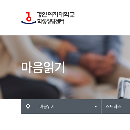
마음읽기
ME
마음읽기
스트레스