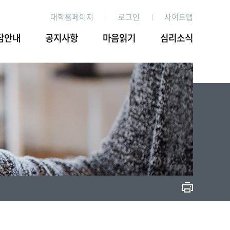
대학홈페이지
로그인
사이트맵
담안내
공지사항
마음읽기
심리소식