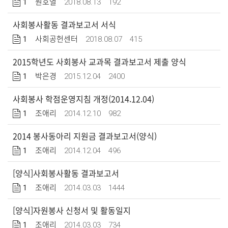
1
2018.08.13
192
원호열
사회봉사활동 결과보고서 서식
1
2018.08.07
415
사회공헌센터
2015학년도 사회봉사 교과목 결과보고서 제출 양식
1
2015.12.04
2400
박은경
사회봉사 학점운영지침 개정(2014.12.04)
1
2014.12.10
982
조애리
2014 봉사동아리 지원금 결과보고서(양식)
1
2014.12.04
496
조애리
[양식]사회봉사활동 결과보고서
1
2014.03.03
1444
조애리
[양식]자원봉사 신청서 및 활동일지
1
2014.03.03
734
조애리