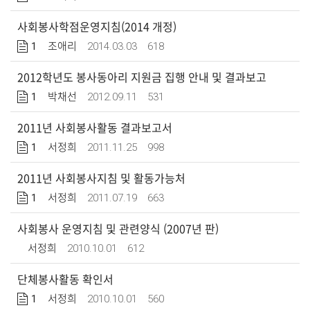
사회봉사학점운영지침(2014 개정)
1
2014.03.03
618
조애리
2012학년도 봉사동아리 지원금 집행 안내 및 결과보고
1
2012.09.11
531
박채선
2011년 사회봉사활동 결과보고서
1
2011.11.25
998
서정희
2011년 사회봉사지침 및 활동가능처
1
2011.07.19
663
서정희
사회봉사 운영지침 및 관련양식 (2007년 판)
2010.10.01
612
서정희
단체봉사활동 확인서
1
2010.10.01
560
서정희