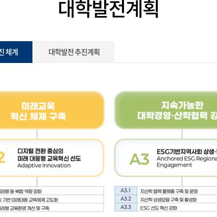
대학발전계획
진 체계
대학발전 추진계획