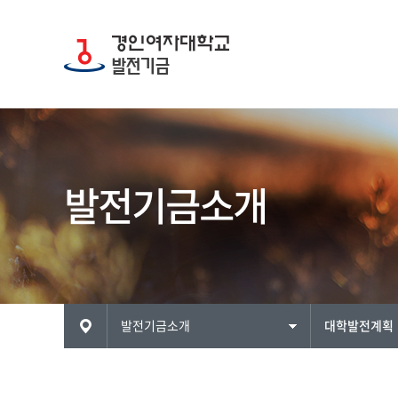
발전기금소개
ME
발전기금소개
대학발전계획