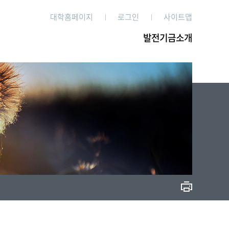
대학홈페이지
로그인
사이트맵
발전기금소개