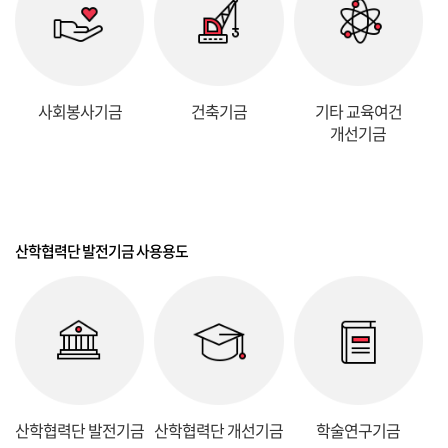
사회봉사기금
건축기금
기타 교육여건
개선기금
산학협력단 발전기금 사용용도
산학협력단 발전기금
산학협력단 개선기금
학술연구기금