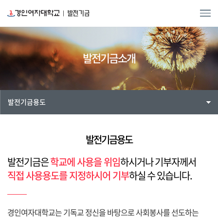
발전기금소개
발전기금용도
발전기금용도
발전기금은
학교에 사용을 위임
하시거나
기부자께서
직접 사용용도를 지정하시어 기부
하실 수 있습니다.
경인여자대학교는 기독교 정신을 바탕으로 사회봉사를 선도하는