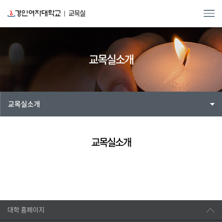
교목실소개
교목실소개
교목실소개
대학 홈페이지